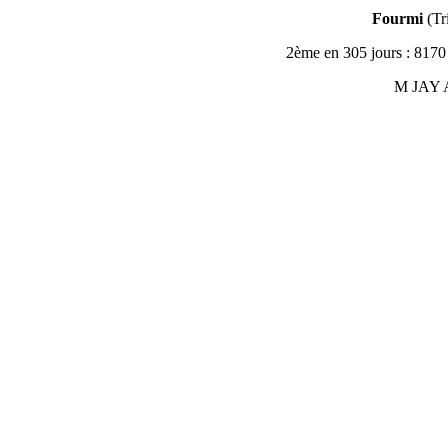
Fourmi
(
Tr
2ème en 305 jours : 8170 
M JAY A