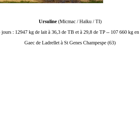
Ursuline
(
Micmac / Haïku / TI
)
jours : 12947 kg de lait à 36,3 de TB et à 29,8 de TP -- 107 660 kg en 
Gaec de Ladrellet
à
St Genes Champespe (63)