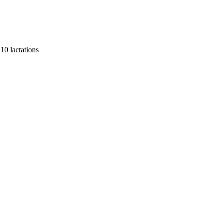
10 lactations