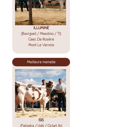
ILLUMINE
(Bourgueil / Masolino / TI)
Gaec De Rosière
Mont Le Vernois
Meilleure mamelle
ISIS
(Felindra / Udil / Octet Jb)