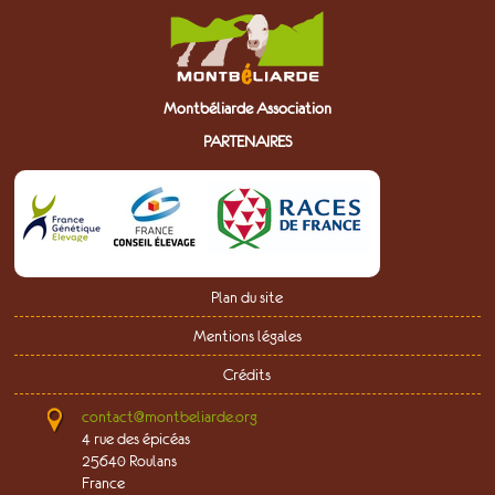
Montbéliarde Association
PARTENAIRES
Plan du site
Mentions légales
Crédits
contact@montbeliarde.org
4 rue des épicéas
25640 Roulans
France