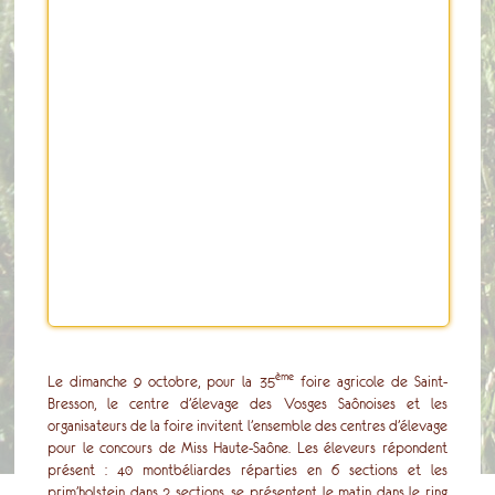
ème
Le dimanche 9 octobre, pour la 35
foire agricole de Saint-
Bresson, le centre d’élevage des Vosges Saônoises et les
organisateurs de la foire invitent l’ensemble des centres d’élevage
pour le concours de Miss Haute-Saône. Les éleveurs répondent
présent : 40 montbéliardes réparties en 6 sections et les
prim’holstein dans 2 sections, se présentent le matin dans le ring