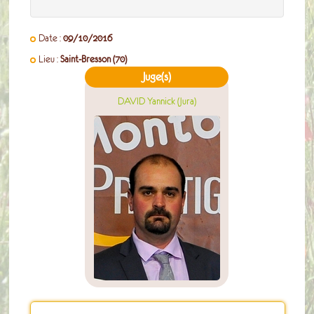
Date :
09/10/2016
Lieu :
Saint-Bresson (70)
Juge(s)
DAVID Yannick (Jura)