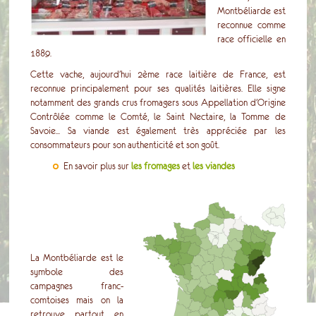
Montbéliarde est
reconnue comme
race officielle en
1889.
Cette vache, aujourd’hui 2ème race laitière de France, est
reconnue principalement pour ses qualités laitières. Elle signe
notamment des grands crus fromagers sous Appellation d’Origine
Contrôlée comme le Comté, le Saint Nectaire, la Tomme de
Savoie... Sa viande est également très appréciée par les
consommateurs pour son authenticité et son goût.
En savoir plus sur
les fromages
et
les viandes
La Montbéliarde est le
symbole des
campagnes franc-
comtoises mais on la
retrouve partout en