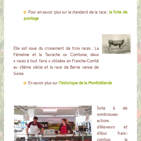
Pour en savoir plus sur le standard de la race :
la fiche de
pointage
Elle est issue du croisement de trois races : La
Fémeline et la Taurache ou Comtoise, deux
« races à tout faire » utilisées en Franche-Comté
au 18ème siècle et la race de Berne venue de
Suisse.
En savoir plus sur
l'historique de la Montbéliarde
Suite à de
nombreuses
actions
d’éleveurs et
d’élus franc-
comtois, la