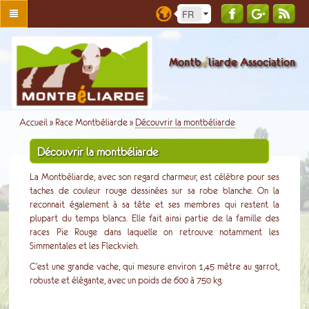
é
Montb
liarde Association
Accueil
»
Race Montbéliarde
»
Découvrir la montbéliarde
Découvrir la montbéliarde
La Montbéliarde, avec son regard charmeur, est célèbre pour ses
taches de couleur rouge dessinées sur sa robe blanche. On la
reconnait également à sa tête et ses membres qui restent la
plupart du temps blancs. Elle fait ainsi partie de la famille des
races Pie Rouge dans laquelle on retrouve notamment les
Simmentales et les Fleckvieh.
C’est une grande vache, qui mesure environ 1,45 mètre au garrot,
robuste et élégante, avec un poids de 600 à 750 kg.