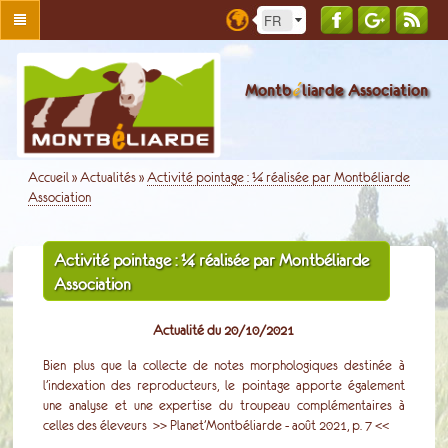
é
Montb
liarde Association
Accueil
»
Actualités
»
Activité pointage : ¼ réalisée par Montbéliarde
Association
Activité pointage : ¼ réalisée par Montbéliarde
Association
Actualité du 20/10/2021
Bien plus que la collecte de notes morphologiques destinée à
l’indexation des reproducteurs, le pointage apporte également
une analyse et une expertise du troupeau complémentaires à
celles des éleveurs >> Planet’Montbéliarde - août 2021, p. 7 <<