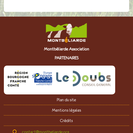
Montbéliarde Association
PARTENAIRES
Plan du site
Mentions légales
Crédits
contact@montbeliarde.org