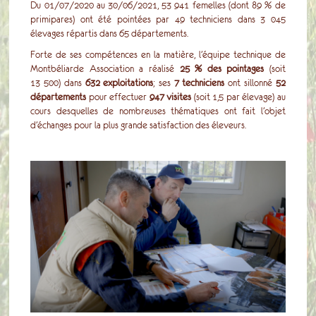
Du 01/07/2020 au 30/06/2021, 53 941 femelles (dont 89 % de
primipares) ont été pointées par 49 techniciens dans 3 045
élevages répartis dans 65 départements.
Forte de ses compétences en la matière, l’équipe technique de
Montbéliarde Association a réalisé
25 % des pointages
(soit
13 500) dans
632 exploitations
; ses
7 techniciens
ont sillonné
52
départements
pour effectuer
947 visites
(soit 1,5 par élevage) au
cours desquelles de nombreuses thématiques ont fait l’objet
d’échanges pour la plus grande satisfaction des éleveurs.