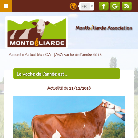
é
Montb
liarde Association
Accueil
»
Actualités
»
CAT JAVA vache de l'année 2018
La vache de l'année est ...
Actualité du 21/12/2018