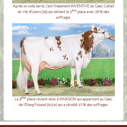
Après un vote serré, c’est finalement INVENTIVE du Gaec Cattet
ème
du Val d’Usiers (25) qui obtient la 2
place avec 28 % des
suffrages.
ème
La 3
place revient donc à INVASION qui appartient au Gaec
de l’Etang Foissiat (01) et qui a récolté 27 % des suffrages.