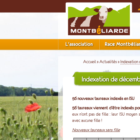
L'association
Race Montbélia
Accueil
»
Actualités
»
Indexation
Indexation de décemb
56 nouveaux taureaux indexés en ISU
56 taureaux viennent d’être indexés pou
eux n’ont pas de fille : leur ISU moyen 
avec aucune fille !
Nouveaux taureaux sans fille