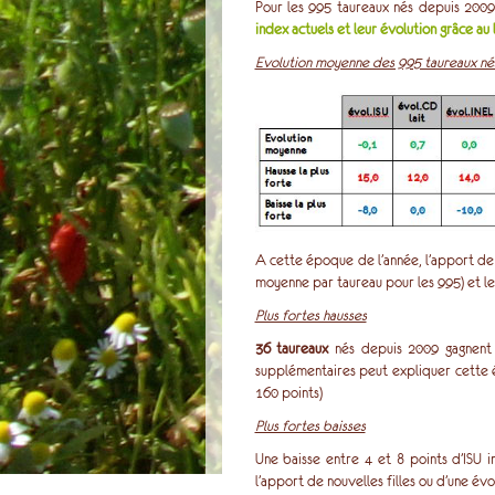
Pour les 995 taureaux nés depuis 2009 (
index actuels et leur évolution grâce au l
Evolution moyenne des 995 taureaux né
A cette époque de l’année, l’apport de 
moyenne par taureau pour les 995) et le
Plus fortes hausses
36 taureaux
nés depuis 2009 gagnen
supplémentaires peut expliquer cette 
160 points)
Plus fortes baisses
Une baisse entre 4 et 8 points d’ISU 
l’apport de nouvelles filles ou d’une év