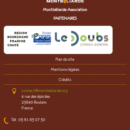
Montbéliarde Association
PARTENAIRES
Plan du site
Mentions légales
Crédits
contact@montbeliarde.org
4 rue des épicéas
25640 Roulans
France
Tél : 03 81 63 07 30