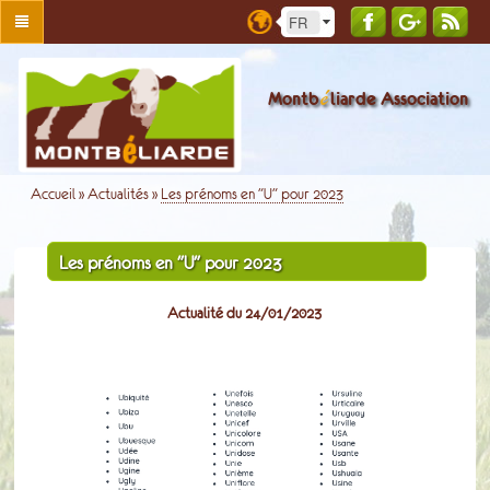
é
Montb
liarde Association
Accueil
»
Actualités
»
Les prénoms en "U" pour 2023
Les prénoms en "U" pour 2023
Actualité du 24/01/2023