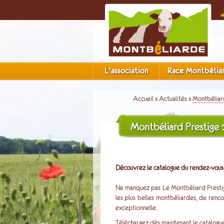
L'association
Race Montbélia
Accueil
»
Actualités
»
Montbéliar
Montbéliard Prestige
Découvrez le catalogue du rendez-vous 
Ne manquez pas Le Montbéliard Prestige,
les plus belles montbéliardes, de renc
exceptionnelle.
Téléchargez dès maintenant le catalogue