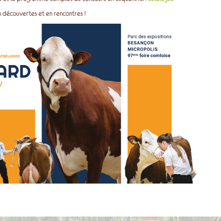
n découvertes et en rencontres !