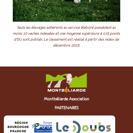
Seuls les élevages adhérents au service élaboré possédant au
moins 10 vaches indexées et une moyenne supérieure à 115 points
d’ISU sont publiés. Le classement est réalisé à partir des index de
décembre 2023.
Montbéliarde Association
PARTENAIRES