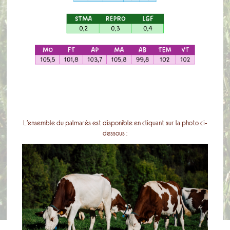
L’ensemble du palmarès est disponible en cliquant sur la photo ci-
dessous :