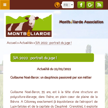
é
Montb
liarde Association
Accueil
»
Actualités
»
SIA 2022 : portrait du juge !
SIA 2022 : portrait du juge !
Actualité du 22/02/2022
Guillaume Noel-Baron : un dauphinois passionné par son métier
Guillaume Noel-Baron, 35 ans, est à la tête d’une structure en
polyculture-élevage, dans l’Isère, en plein cœur de plaine de la
Bièvre. A Gillonnay exactement (à équidistance de l’aéroport de
Lyon-Satolas et de la capitale du Dauphiné : Grenoble), il exploite