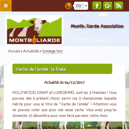
é
Montb
liarde Association
Accueil
»
Actualités
»
Sondage test
Vache de l'année : la finale
Actualité du 04/12/2017
HOLLYWOOD, IONAF et LUNEDEMIEL sont les 3 finalistes ! Vous
pouvez dès à présent choisir parmi ces 3 championnes laquelle
mérite pour vous le titre de "Vache de l'année" ! Attention vous
ne pouvez voter que pour une seule vache. Vous avez jusqu'au
dimanche 15 décembre pour nous faire parvenir votre choix.