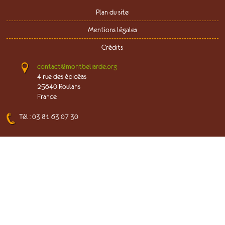
Plan du site
Mentions légales
Crédits
contact@montbeliarde.org
4 rue des épicéas
25640 Roulans
France
Tél : 03 81 63 07 30