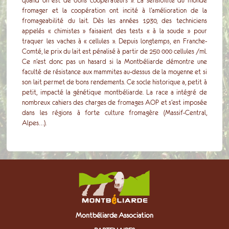
quand on est de bons coopérateurs ». La sensibilité du monde
fromager et la coopération ont incité à l’amélioration de la
fromageabilité du lait. Dès les années 1930, des techniciens
appelés « chimistes » faisaient des tests « à la soude » pour
traquer les vaches à « cellules ». Depuis longtemps, en Franche-
Comté, le prix du lait est pénalisé à partir de 250 000 cellules /ml.
Ce n’est donc pas un hasard si la Montbéliarde démontre une
faculté de résistance aux mammites au-dessus de la moyenne et si
son lait permet de bons rendements. Ce socle historique a, petit à
petit, impacté la génétique montbéliarde. La race a intégré de
nombreux cahiers des charges de fromages AOP et s’est imposée
dans les régions à forte culture fromagère (Massif-Central,
Alpes…).
Montbéliarde Association