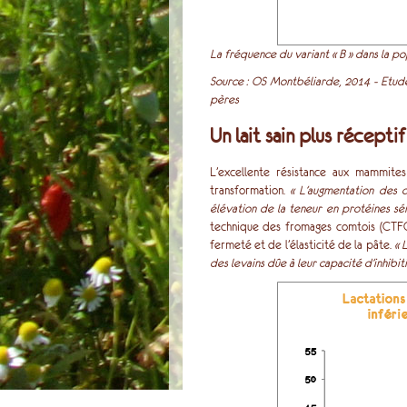
La fréquence du variant « B » dans la po
Source : OS Montbéliarde, 2014 - Etude
pères
Un lait sain plus réceptif
L’excellente résistance aux mammites
transformation.
« L’augmentation des 
élévation de la teneur en protéines s
technique des fromages comtois (CTFC)
fermeté et de l’élasticité de la pâte.
« 
des levains dûe à leur capacité d’inhibi