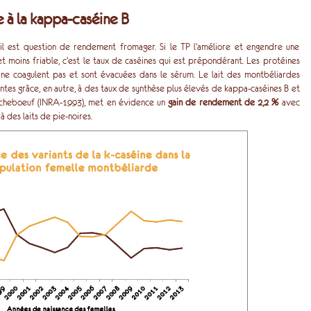
 à la kappa-caséine B
, il est question de rendement fromager. Si le TP l’améliore et engendre une
t moins friable, c’est le taux de caséines qui est prépondérant. Les protéines
) ne coagulent pas et sont évacuées dans le sérum. Le lait des montbéliardes
tes grâce, en autre, à des taux de synthèse plus élevés de kappa-caséines B et
Macheboeuf (INRA-1993), met en évidence un
gain de rendement de 2,2 %
avec
 des laits de pie-noires.