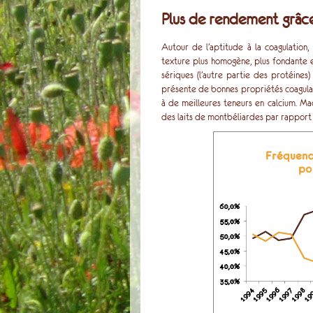
Plus de rendement grâce
Autour de l’aptitude à la coagulation
texture plus homogène, plus fondante e
sériques (l’autre partie des protéines
présente de bonnes propriétés coagulan
à de meilleures teneurs en calcium. 
des laits de montbéliardes par rapport à