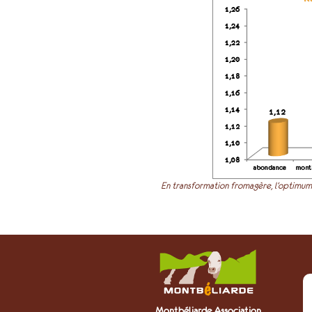
En transformation fromagère, l’optimum 
Montbéliarde Association