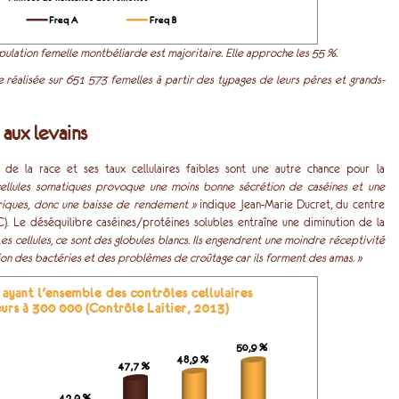
pulation femelle montbéliarde est majoritaire. Elle approche les 55 %.
 réalisée sur 651 573 femelles à partir des typages de leurs pères et grands-
 aux levains
 de la race et ses taux cellulaires faibles sont une autre chance pour la
cellules somatiques provoque une moins bonne sécrétion de caséines et une
ériques, donc une baisse de rendement »
indique Jean-Marie Ducret, du centre
. Le déséquilibre caséines/protéines solubles entraîne une diminution de la
Les cellules, ce sont des globules blancs. Ils engendrent une moindre réceptivité
tion des bactéries et des problèmes de croûtage car ils forment des amas. »