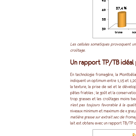
Les cellules somatiques provoquent u
croûtage.
Un rapport TP/TB idéal 
En technologie fromagère, la Montbélia
indiquent un optimum entre 1,15 et 1,20.
la texture, la prise de sel et le dével
pâtes friables ; le goût et la conservatio
trop grasses et les croûtages moins be
n’est pas toujours favorable à la quali
niveaux minimum et maximum de « gras/
matière grasse sur extrait sec de froma
lait est obtenu avec un rapport TB/TP d