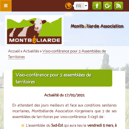
é
Montb
liarde Association
Accueil
»
Actualités
»
Visio-conférence pour 2 Assemblées de
Territoires
Visio-conférence pour 2 assemblées de
territoires
Actualité du 17/02/2021
En attendant des jours meilleurs et face aux conditions sanitaires
incertaines, Montbéliarde Association n’organisera que 2 de ses
assemblées de territoires par visio-conférence. Il s’agit de :
L’assemblée du
Sud-Est
qui aura lieu le
v
endredi 5 mars, à