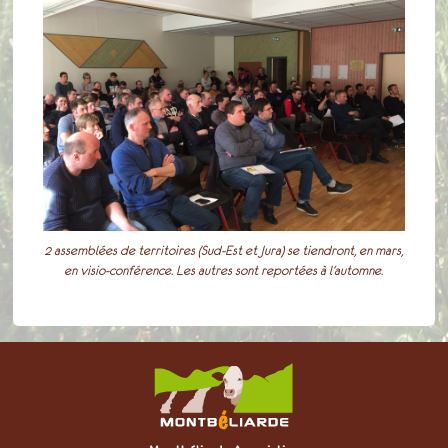
2 assemblées de territoires (Sud-Est et Jura) se tiendront, en mars,
en visio-conférence. Les autres sont reportées à l’automne.