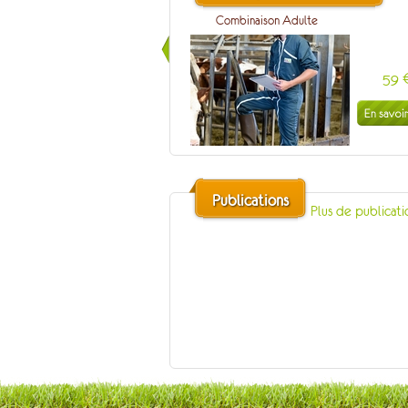
Combinaison Adulte
59 
Publications
Plus de publicat