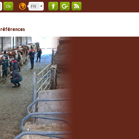
 références