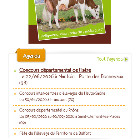
Agenda
Tout l'agenda
Concours départemental de l'Isère
Le 22/08/2026 à Nantoin – Porte-des-Bonnevaux
(38)
Concours inter-centres d'élevages de Haute-Saône
Le 30/08/2026 à Francourt (70)
Concours départemental du Rhône
Du 05/09/2026 au 06/09/2026 à Saint-Clément-les-Places
(69)
Fête de l'élevage du Territoire de Belfort
Le 06/09/2026 à Faverois (90)