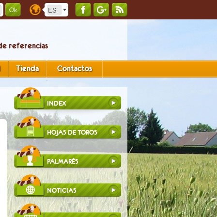
de referencias
d
Tienda
Contactos
INDEX
HOJAS DE TOROS
PALMARÉS
NOTICIAS