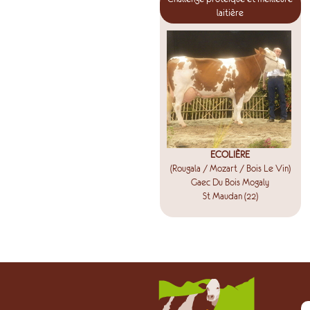
laitière
ECOLIÈRE
(Rougala / Mozart / Bois Le Vin)
Gaec Du Bois Mogaly
St Maudan (22)