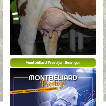
Montbéliard Prestige - Besançon