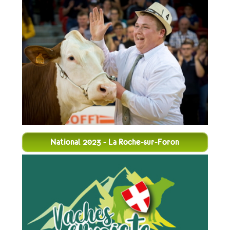
National 2023 - La Roche-sur-Foron