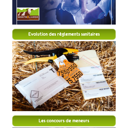
Evolution des règlements sanitaires
Les concours de meneurs