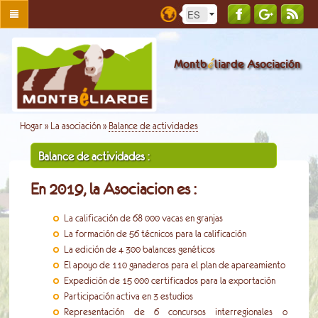
é
Montb
liarde Asociación
Hogar
»
La asociación
»
Balance de actividades
Balance de actividades :
En 2019, la Asociacion es :
La calificación de 68 000 vacas en granjas
La formación de 56 técnicos para la calificación
La edición de 4 300 balances genéticos
El apoyo de 110 ganaderos para el plan de apareamiento
Expedición de 15 000 certificados para la exportación
Participación activa en 3 estudios
Representación de 6 concursos interregionales o