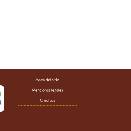
Mapa del sitio
Menciones legales
Créditos