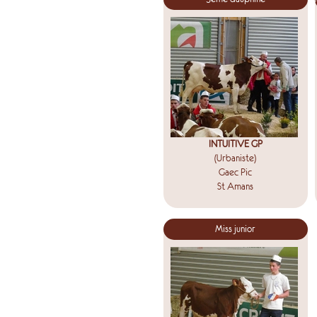
INTUITIVE GP
(Urbaniste)
Gaec Pic
St Amans
Miss junior