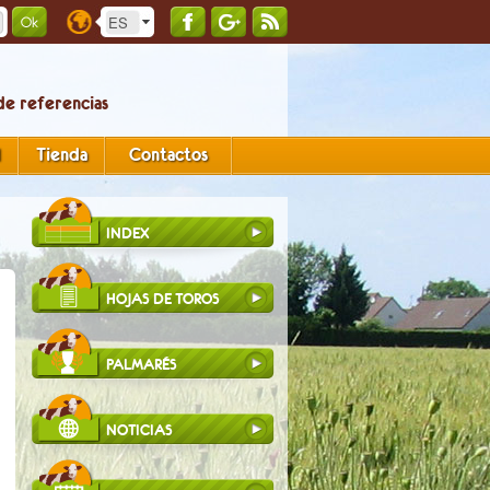
de referencias
d
Tienda
Contactos
INDEX
HOJAS DE TOROS
PALMARÉS
NOTICIAS