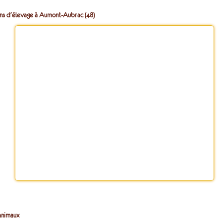
ons d'élevage à Aumont-Aubrac (48)
animaux