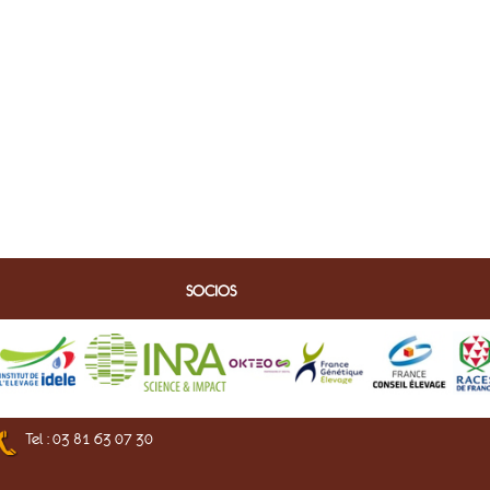
SOCIOS
Tel : 03 81 63 07 30