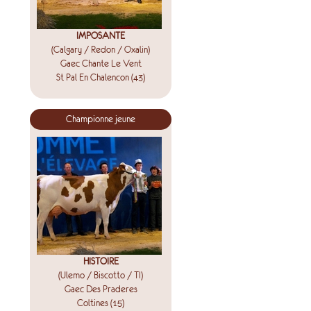
IMPOSANTE
(Calgary / Redon / Oxalin)
Gaec Chante Le Vent
St Pal En Chalencon (43)
Championne jeune
HISTOIRE
(Ulemo / Biscotto / TI)
Gaec Des Praderes
Coltines (15)