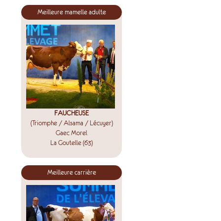
Meilleure mamelle adulte
FAUCHEUSE
(Triomphe / Alsama / Lécuyer)
Gaec Morel
La Goutelle (63)
Meilleure carrière