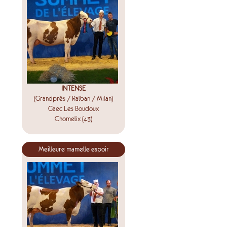
INTENSE
(Grandprés / Ralban / Milan)
Gaec Les Boudoux
Chomelix (43)
Meilleure mamelle espoir