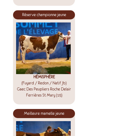
Réserve championne jeune
HÉMISPHÈRE
(Fuyard / Redon / Natif Jb)
Gaec Des Peupliers Roche Delair
Ferrières St Mary (15)
Meilleure mamelle jeune