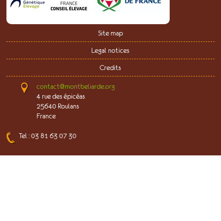
Site map
Legal notices
Credits
contact@montbeliarde.org
4 rue des épicéas
25640 Roulans
France
Tel : 03 81 63 07 30