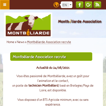
é
Montb
liarde Association
Home
»
News
»
Montbéliarde Association recrute
Montbéliarde Association recrute
Actualité du 24/08/2021
Vous êtes passionné de Montbéliarde, avez un goût pour
l'animation et le contact,
un poste de
technicien Montbéliard
, basé en Bretagne/Pays de
Loire, est disponible.
Vous disposez d'un BTS Agricole minimum, avec ou sans
expérience.