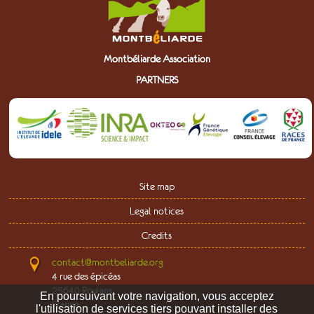
Montbéliarde Association
PARTNERS
Site map
Legal notices
Credits
contact@montbeliarde.org
4 rue des épicéas
25640 Roulans
En poursuivant votre navigation,
vous acceptez
France
l'utilisation de services tiers pouvant installer des