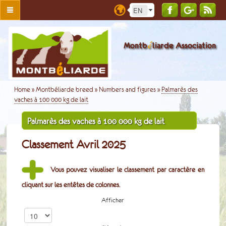
é
Montb
liarde Association
Home
»
Montbéliarde breed
»
Numbers and figures
»
Palmarès des
vaches à 100 000 kg de lait
Palmarès des vaches à 100 000 kg de lait
Classement Avril 2025
Vous pouvez visualiser le classement par caractère en
cliquant sur les entêtes de colonnes.
Afficher